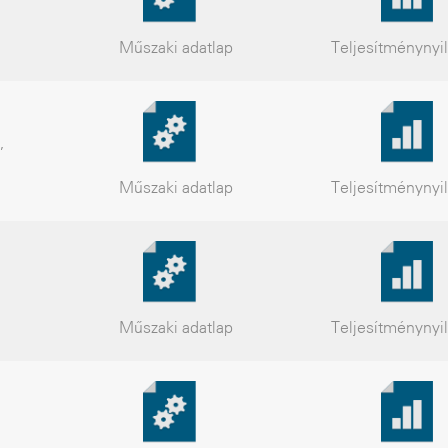
Műszaki
adatlap
Teljesítmény
nyi
,
Műszaki
adatlap
Teljesítmény
nyi
Műszaki
adatlap
Teljesítmény
nyi