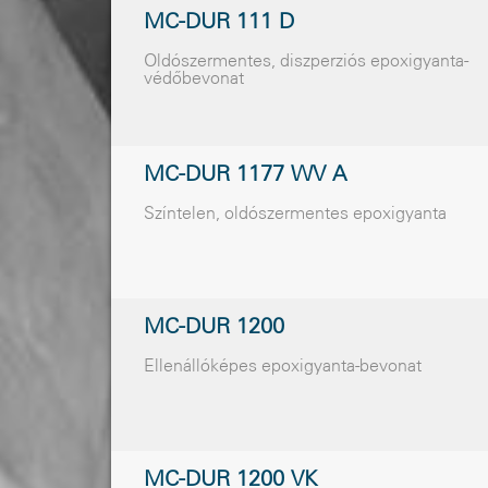
MC-DUR 111 D
Oldószermentes, diszperziós epoxigyanta-
védõbevonat
MC-DUR 1177 WV A
Színtelen, oldószermentes epoxigyanta
MC-DUR 1200
Ellenállóképes epoxigyanta-bevonat
MC-DUR 1200 VK