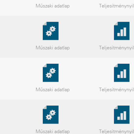
Műszaki
adatlap
Teljesítmény
nyi
Műszaki
adatlap
Teljesítmény
nyi
Műszaki
adatlap
Teljesítmény
nyi
Műszaki
adatlap
Teljesítmény
nyi