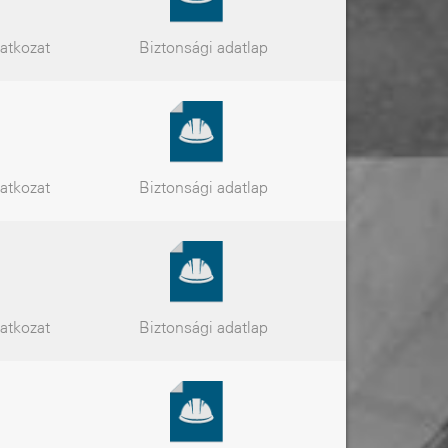
latkozat
Biztonsági
adatlap
latkozat
Biztonsági
adatlap
latkozat
Biztonsági
adatlap