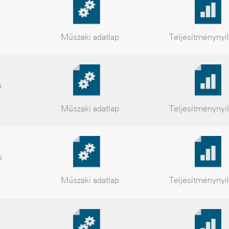
Műszaki
adatlap
Teljesítmény
nyi
ó
Műszaki
adatlap
Teljesítmény
nyi
s
Műszaki
adatlap
Teljesítmény
nyi