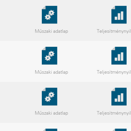
Műszaki
adatlap
Teljesítmény
nyi
Műszaki
adatlap
Teljesítmény
nyi
Műszaki
adatlap
Teljesítmény
nyi