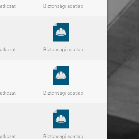
latkozat
Biztonsági
adatlap
latkozat
Biztonsági
adatlap
latkozat
Biztonsági
adatlap
latkozat
Biztonsági
adatlap