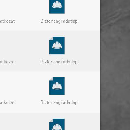
latkozat
Biztonsági
adatlap
latkozat
Biztonsági
adatlap
latkozat
Biztonsági
adatlap