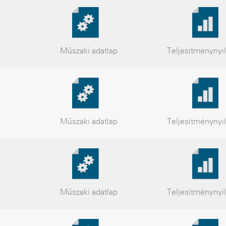
Műszaki
adatlap
Teljesítmény
nyi
Műszaki
adatlap
Teljesítmény
nyi
Műszaki
adatlap
Teljesítmény
nyi