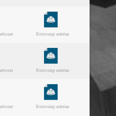
latkozat
Biztonsági
adatlap
latkozat
Biztonsági
adatlap
latkozat
Biztonsági
adatlap