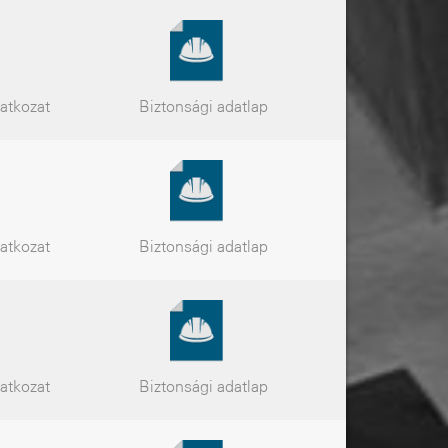
latkozat
Biztonsági
adatlap
latkozat
Biztonsági
adatlap
latkozat
Biztonsági
adatlap