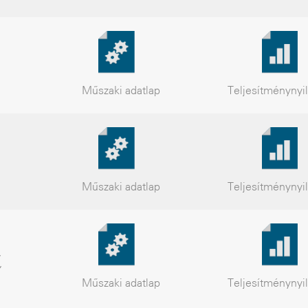
Műszaki
adatlap
Teljesítmény
nyi
Műszaki
adatlap
Teljesítmény
nyi
,
,
Műszaki
adatlap
Teljesítmény
nyi