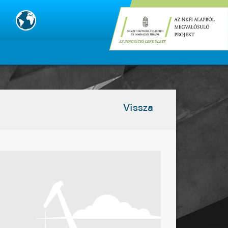
Vissza