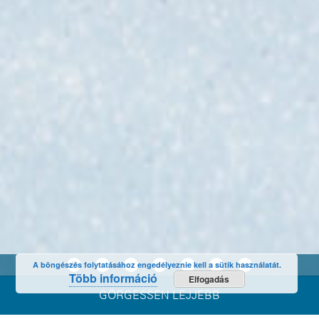
A böngészés folytatásához engedélyeznie kell a sütik használatát.
Több információ
Elfogadás
GÖRGESSEN LEJJEBB