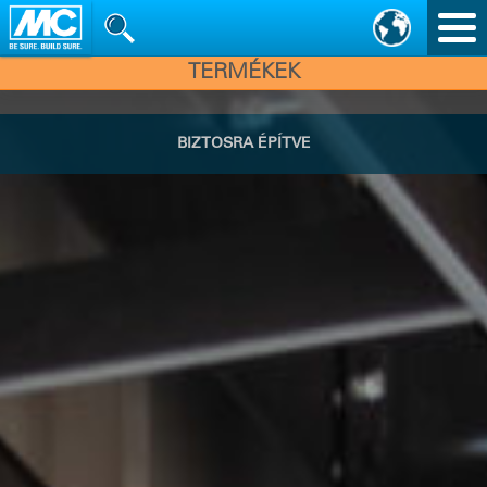
Nav
vált
TERMÉKEK
MC - BAUCHEMIE
BIZTOSRA ÉPÍTVE