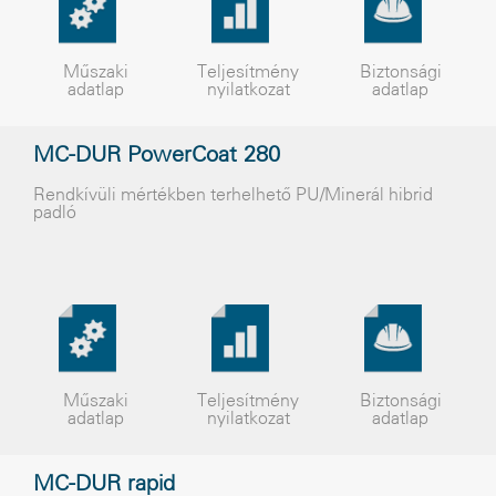
Műszaki
Teljesítmény
Biztonsági
adatlap
nyilatkozat
adatlap
MC-DUR PowerCoat 280
Rendkívüli mértékben terhelhető PU/Minerál hibrid
padló
Műszaki
Teljesítmény
Biztonsági
adatlap
nyilatkozat
adatlap
MC-DUR rapid