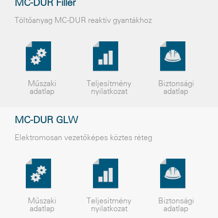
MC-DUR Filler
Töltőanyag MC-DUR reaktív gyantákhoz
Műszaki
Teljesítmény
Biztonsági
adatlap
nyilatkozat
adatlap
MC-DUR GLW
Elektromosan vezetőképes köztes réteg
Műszaki
Teljesítmény
Biztonsági
adatlap
nyilatkozat
adatlap