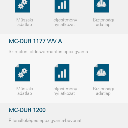
Műszaki
Teljesítmény
Biztonsági
adatlap
nyilatkozat
adatlap
MC-DUR 1177 WV A
Színtelen, oldószermentes epoxigyanta
Műszaki
Teljesítmény
Biztonsági
adatlap
nyilatkozat
adatlap
MC-DUR 1200
Ellenállóképes epoxigyanta-bevonat