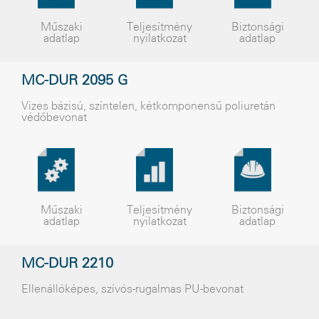
Műszaki
Teljesítmény
Biztonsági
adatlap
nyilatkozat
adatlap
MC-DUR 2095 G
Vizes bázisú, színtelen, kétkomponensű poliuretán
védőbevonat
Műszaki
Teljesítmény
Biztonsági
adatlap
nyilatkozat
adatlap
MC-DUR 2210
Ellenállóképes, szívós-rugalmas PU-bevonat