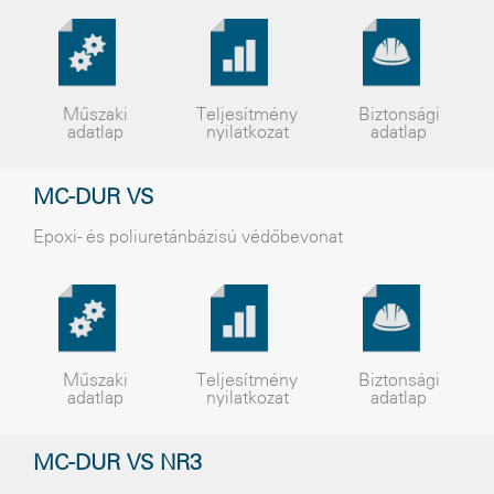
Műszaki
Teljesítmény
Biztonsági
adatlap
nyilatkozat
adatlap
MC-DUR VS
Epoxi- és poliuretánbázisú védõbevonat
Műszaki
Teljesítmény
Biztonsági
adatlap
nyilatkozat
adatlap
MC-DUR VS NR3