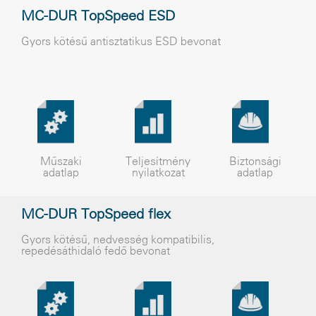
MC-DUR TopSpeed ESD
Gyors kötésű antisztatikus ESD bevonat
Műszaki
Teljesítmény
Biztonsági
adatlap
nyilatkozat
adatlap
MC-DUR TopSpeed flex
Gyors kötésű, nedvesség kompatibilis,
repedésáthidaló fedő bevonat