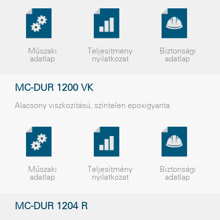
Műszaki
Teljesítmény
Biztonsági
adatlap
nyilatkozat
adatlap
MC-DUR 1200 VK
Alacsony viszkozitású, színtelen epoxigyanta
Műszaki
Teljesítmény
Biztonsági
adatlap
nyilatkozat
adatlap
MC-DUR 1204 R