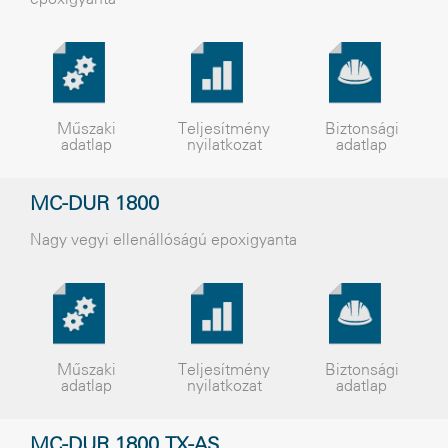
Műszaki
Teljesítmény
Biztonsági
adatlap
nyilatkozat
adatlap
MC-DUR 1800
Nagy vegyi ellenállóságú epoxigyanta
Műszaki
Teljesítmény
Biztonsági
adatlap
nyilatkozat
adatlap
MC-DUR 1800 TX-AS