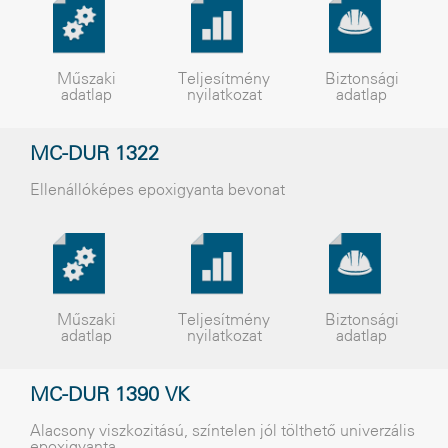
Műszaki
Teljesítmény
Biztonsági
adatlap
nyilatkozat
adatlap
MC-DUR 1322
Ellenállóképes epoxigyanta bevonat
Műszaki
Teljesítmény
Biztonsági
adatlap
nyilatkozat
adatlap
MC-DUR 1390 VK
Alacsony viszkozitású, színtelen jól tölthetõ univerzális
epoxigyanta