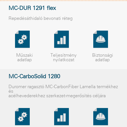
MC-DUR 1291 flex
Repedésáthidaló bevonati réteg
Műszaki
Teljesítmény
Biztonsági
adatlap
nyilatkozat
adatlap
MC-CarboSolid 1280
Duromer ragasztó MC-CarbonFiber Lamella termékhez
és
acélhevederekhez szerkezet-megerősítés céljára