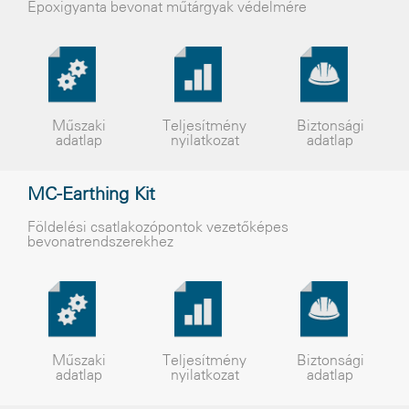
Epoxigyanta bevonat műtárgyak védelmére
Műszaki
Teljesítmény
Biztonsági
adatlap
nyilatkozat
adatlap
MC-Earthing Kit
Földelési csatlakozópontok vezetőképes
bevonatrendszerekhez
Műszaki
Teljesítmény
Biztonsági
adatlap
nyilatkozat
adatlap