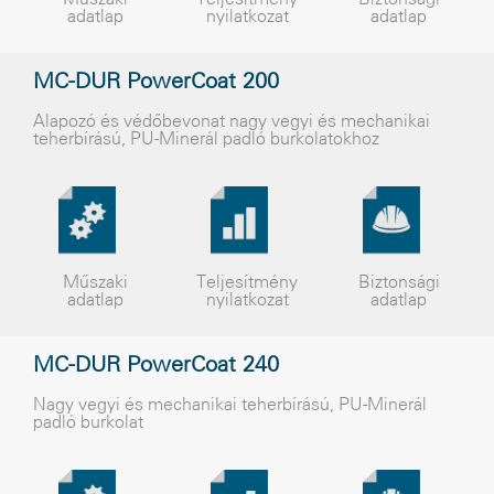
adatlap
nyilatkozat
adatlap
MC-DUR PowerCoat 200
Alapozó és védőbevonat nagy vegyi és mechanikai
teherbírású, PU-Minerál padló burkolatokhoz
Műszaki
Teljesítmény
Biztonsági
adatlap
nyilatkozat
adatlap
MC-DUR PowerCoat 240
Nagy vegyi és mechanikai teherbírású, PU-Minerál
padló burkolat