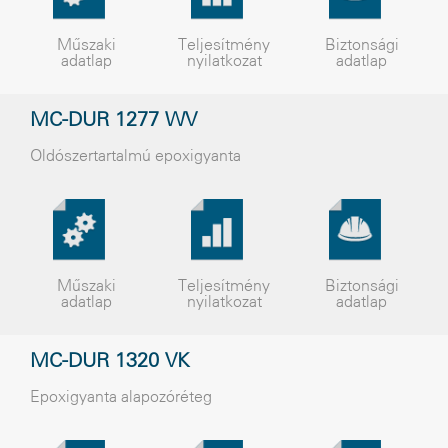
Műszaki
Teljesítmény
Biztonsági
adatlap
nyilatkozat
adatlap
MC-DUR 1277 WV
Oldószertartalmú epoxigyanta
Műszaki
Teljesítmény
Biztonsági
adatlap
nyilatkozat
adatlap
MC-DUR 1320 VK
Epoxigyanta alapozóréteg