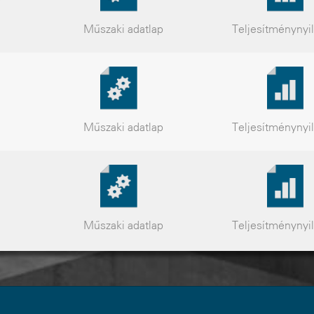
Műszaki
adatlap
Teljesítmény
nyi
Műszaki
adatlap
Teljesítmény
nyi
Műszaki
adatlap
Teljesítmény
nyi