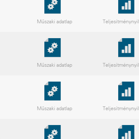
Műszaki
adatlap
Teljesítmény
nyi
Műszaki
adatlap
Teljesítmény
nyi
Műszaki
adatlap
Teljesítmény
nyi
s