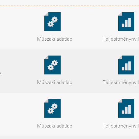
Műszaki
adatlap
Teljesítmény
nyi
z
Műszaki
adatlap
Teljesítmény
nyi
Műszaki
adatlap
Teljesítmény
nyi