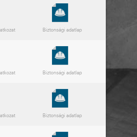
latkozat
Biztonsági
adatlap
latkozat
Biztonsági
adatlap
latkozat
Biztonsági
adatlap