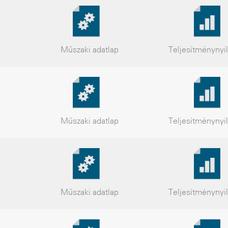
Műszaki
adatlap
Teljesítmény
nyi
Műszaki
adatlap
Teljesítmény
nyi
Műszaki
adatlap
Teljesítmény
nyi