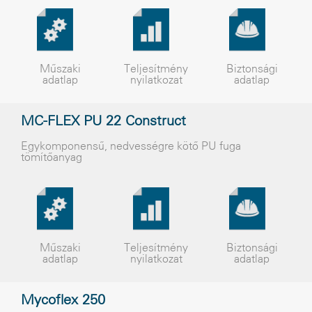
Műszaki
Teljesítmény
Biztonsági
adatlap
nyilatkozat
adatlap
MC-FLEX PU 22 Construct
Egykomponensű, nedvességre kötő PU fuga
tömítőanyag
Műszaki
Teljesítmény
Biztonsági
adatlap
nyilatkozat
adatlap
Mycoflex 250