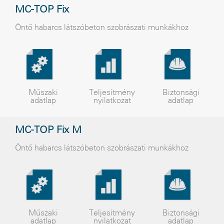
MC-TOP Fix
Öntõ habarcs látszóbeton szobrászati munkákhoz
Műszaki
Teljesítmény
Biztonsági
adatlap
nyilatkozat
adatlap
MC-TOP Fix M
Öntõ habarcs látszóbeton szobrászati munkákhoz
Műszaki
Teljesítmény
Biztonsági
adatlap
nyilatkozat
adatlap