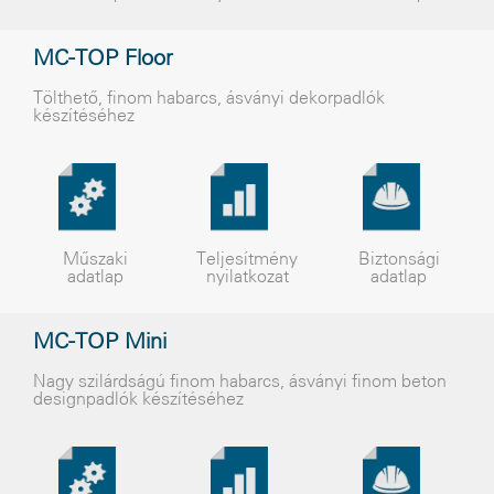
MC-TOP Floor
Tölthetõ, finom habarcs, ásványi dekorpadlók
készítéséhez
Műszaki
Teljesítmény
Biztonsági
adatlap
nyilatkozat
adatlap
MC-TOP Mini
Nagy szilárdságú finom habarcs, ásványi finom beton
designpadlók készítéséhez