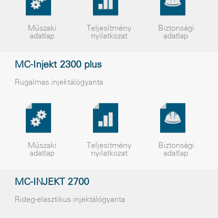
Műszaki
Teljesítmény
Biztonsági
adatlap
nyilatkozat
adatlap
MC-Injekt 2300 plus
Rugalmas injektálógyanta
Műszaki
Teljesítmény
Biztonsági
adatlap
nyilatkozat
adatlap
MC-INJEKT 2700
Rideg-elasztikus injektálógyanta