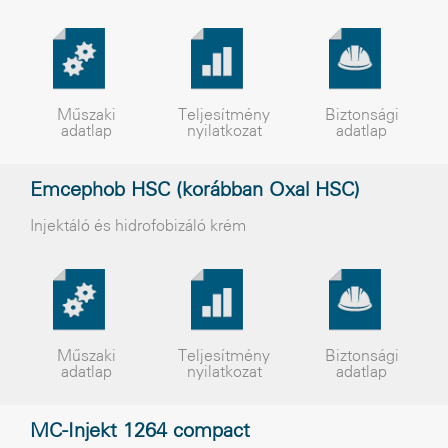
Műszaki
Teljesítmény
Biztonsági
adatlap
nyilatkozat
adatlap
Emcephob HSC (korábban Oxal HSC)
Injektáló és hidrofobizáló krém
Műszaki
Teljesítmény
Biztonsági
adatlap
nyilatkozat
adatlap
MC-Injekt 1264 compact