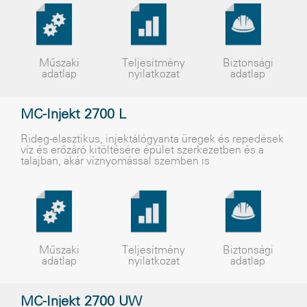
Műszaki
Teljesítmény
Biztonsági
adatlap
nyilatkozat
adatlap
MC-Injekt 2700 L
Rideg-elasztikus, injektálógyanta üregek és repedések
víz és erõzáró kitöltésére épület szerkezetben és a
talajban, akár víznyomással szemben is
Műszaki
Teljesítmény
Biztonsági
adatlap
nyilatkozat
adatlap
MC-Injekt 2700 UW