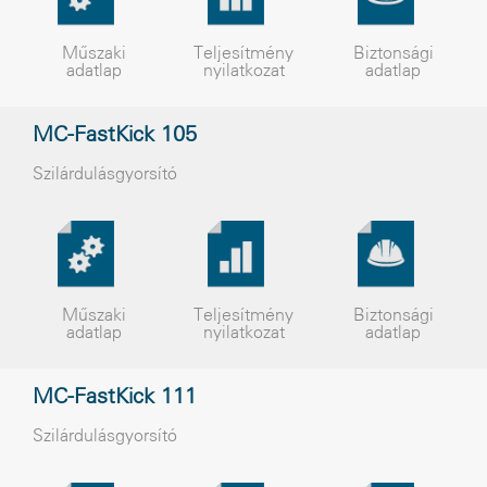
Műszaki
Teljesítmény
Biztonsági
adatlap
nyilatkozat
adatlap
MC-FastKick 105
Szilárdulásgyorsító
Műszaki
Teljesítmény
Biztonsági
adatlap
nyilatkozat
adatlap
MC-FastKick 111
Szilárdulásgyorsító