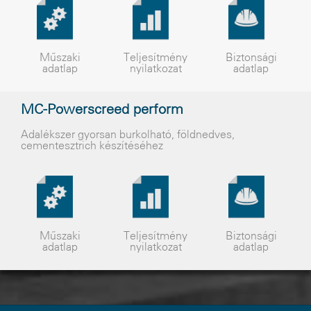
Műszaki
Teljesítmény
Biztonsági
adatlap
nyilatkozat
adatlap
MC-Powerscreed perform
Adalékszer gyorsan burkolható, földnedves,
cementesztrich készítéséhez
Műszaki
Teljesítmény
Biztonsági
adatlap
nyilatkozat
adatlap