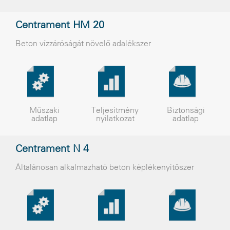
Centrament HM 20
Beton vízzáróságát növelõ adalékszer
Műszaki
Teljesítmény
Biztonsági
adatlap
nyilatkozat
adatlap
Centrament N 4
Általánosan alkalmazható beton képlékenyítõszer