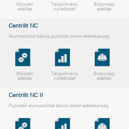
Műszaki
Teljesítmény
Biztonsági
adatlap
nyilatkozat
adatlap
Centrilit NC
Alumoszilikát bázisú puccolán beton-adalékanyag
Műszaki
Teljesítmény
Biztonsági
adatlap
nyilatkozat
adatlap
Centrilit NC II
Puccolán alumoszilikát bázisú beton-adalékanyag