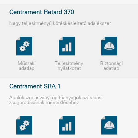
Centrament Retard 370
Nagy teljesítményû kötéskésleltetõ adalékszer
Műszaki
Teljesítmény
Biztonsági
adatlap
nyilatkozat
adatlap
Centrament SRA 1
Adalékszer ásványi építőanyagok száradási
zsugorodásának mérsékléséhez