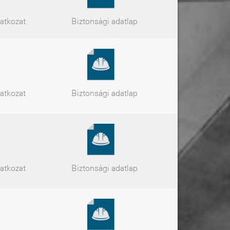
latkozat
Biztonsági
adatlap
latkozat
Biztonsági
adatlap
latkozat
Biztonsági
adatlap