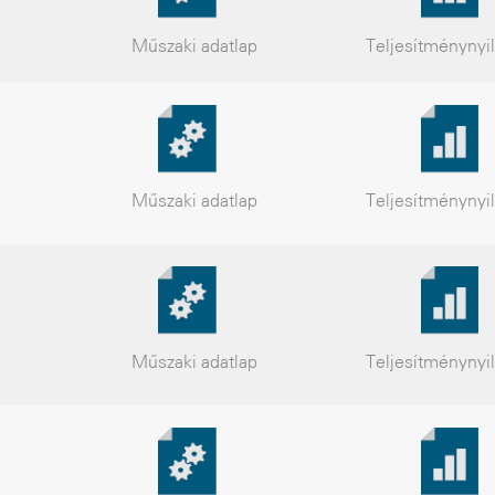
Műszaki
adatlap
Teljesítmény
nyi
Műszaki
adatlap
Teljesítmény
nyi
Műszaki
adatlap
Teljesítmény
nyi