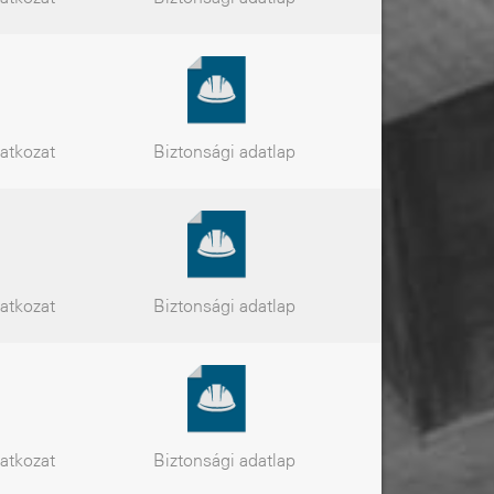
latkozat
Biztonsági
adatlap
latkozat
Biztonsági
adatlap
latkozat
Biztonsági
adatlap