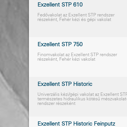
Exzellent STP 610
Fedõvakolat az Exzellent STP rendszer
részeként, Fehér kézi és gépi vakolat
Exzellent STP 750
Finomvakolat az Exzellent STP rendszer
részeként, Fehér kézi vakolat
Exzellent STP Historic
Univerzális kézi/gépi vakolat az Exzellent ST
természetes hidraulikus kötésû mészvakolat
rendszer részeként
Exzellent STP Historic Feinputz