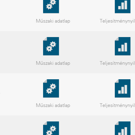
Műszaki
adatlap
Teljesítmény
nyi
ó
Műszaki
adatlap
Teljesítmény
nyi
A
Műszaki
adatlap
Teljesítmény
nyi