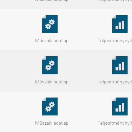
Műszaki
adatlap
Teljesítmény
nyi
Műszaki
adatlap
Teljesítmény
nyi
ó
Műszaki
adatlap
Teljesítmény
nyi