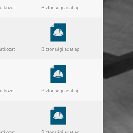
latkozat
Biztonsági
adatlap
latkozat
Biztonsági
adatlap
latkozat
Biztonsági
adatlap
latkozat
Biztonsági
adatlap