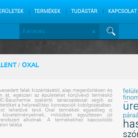
m
sa
ERÜLETEK
TERMÉKEK
TUDÁSTÁR
KAPCSOLAT
LLENT
/
OXAL
sedett falak kiszárításától, alap megerõsítésen és
felül
sán át, egészen az épületeket körülvevõ terméskõ
fino
 MC-Bauchemie szakértõ tanácsadással segíti az
üre
ttetõket a helyreállítási koncepciók kidolgozásában.
ést lehetõvé tevõ Oxal termékek egyedileg is
követelményeknek, miközben együttesen jól
pára
i rendszert alkotnak. A termékekhez kapcsolódó
ha
lon találja.
szó