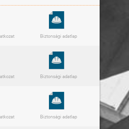
latkozat
Biztonsági
adatlap
latkozat
Biztonsági
adatlap
latkozat
Biztonsági
adatlap