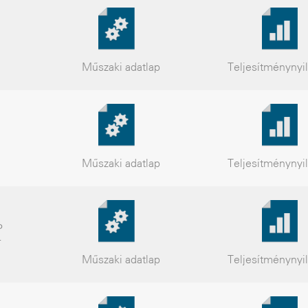
Műszaki
adatlap
Teljesítmény
nyi
Műszaki
adatlap
Teljesítmény
nyi
P
-
Műszaki
adatlap
Teljesítmény
nyi