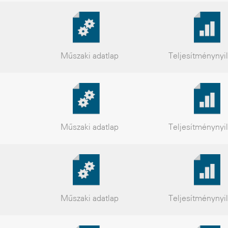
Műszaki
adatlap
Teljesítmény
nyi
Műszaki
adatlap
Teljesítmény
nyi
Műszaki
adatlap
Teljesítmény
nyi