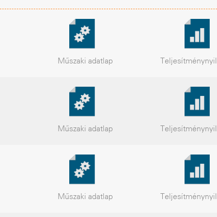
Műszaki
adatlap
Teljesítmény
nyi
Műszaki
adatlap
Teljesítmény
nyi
Műszaki
adatlap
Teljesítmény
nyi