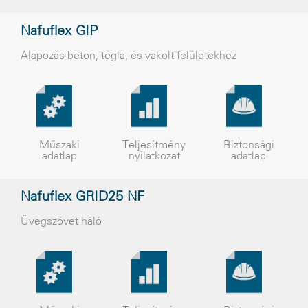
Nafuflex GIP
Alapozás beton, tégla, és vakolt felületekhez
Műszaki
Teljesítmény
Biztonsági
adatlap
nyilatkozat
adatlap
Nafuflex GRID25 NF
Üvegszövet háló