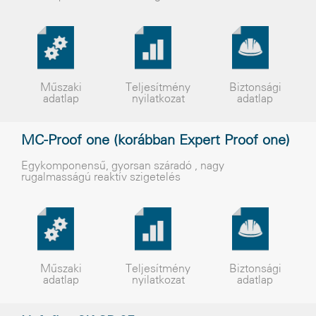
Műszaki
Teljesítmény
Biztonsági
adatlap
nyilatkozat
adatlap
MC-Proof one (korábban Expert Proof one)
Egykomponensû, gyorsan száradó , nagy
rugalmasságú reaktív szigetelés
Műszaki
Teljesítmény
Biztonsági
adatlap
nyilatkozat
adatlap