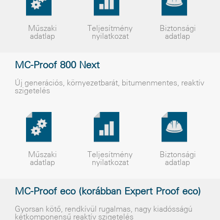
Műszaki
Teljesítmény
Biztonsági
adatlap
nyilatkozat
adatlap
MC-Proof 800 Next
Új generációs, környezetbarát, bitumenmentes, reaktív
szigetelés
Műszaki
Teljesítmény
Biztonsági
adatlap
nyilatkozat
adatlap
MC-Proof eco (korábban Expert Proof eco)
Gyorsan kötõ, rendkívül rugalmas, nagy kiadósságú
kétkomponensû reaktív szigetelés