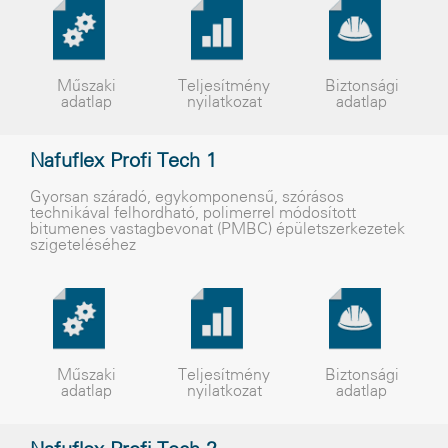
Műszaki
Teljesítmény
Biztonsági
adatlap
nyilatkozat
adatlap
Nafuflex Profi Tech 1
Gyorsan száradó, egykomponensű, szórásos
technikával felhordható, polimerrel módosított
bitumenes vastagbevonat (PMBC) épületszerkezetek
szigeteléséhez
Műszaki
Teljesítmény
Biztonsági
adatlap
nyilatkozat
adatlap