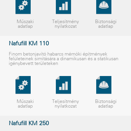
Műszaki
Teljesítmény
Biztonsági
adatlap
nyilatkozat
adatlap
Nafufill KM 110
Finom betonjavító habarcs mérnöki építmények
felületeinek simítására a dinamikusan és a statikusan
igénybevett területeken
Műszaki
Teljesítmény
Biztonsági
adatlap
nyilatkozat
adatlap
Nafufill KM 250