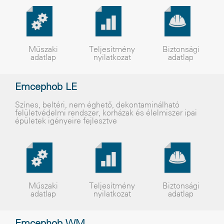
Műszaki
Teljesítmény
Biztonsági
adatlap
nyilatkozat
adatlap
Emcephob LE
Színes, beltéri, nem éghetõ, dekontaminálható
felületvédelmi rendszer, korházak és élelmiszer ipai
épületek igényeire fejlesztve
Műszaki
Teljesítmény
Biztonsági
adatlap
nyilatkozat
adatlap