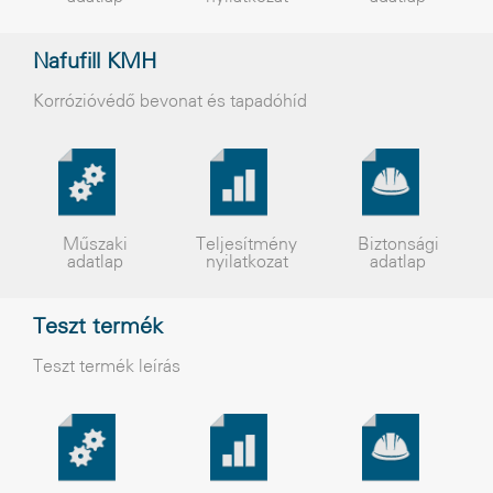
Nafufill KMH
Korrózióvédõ bevonat és tapadóhíd
Műszaki
Teljesítmény
Biztonsági
adatlap
nyilatkozat
adatlap
Teszt termék
Teszt termék leírás