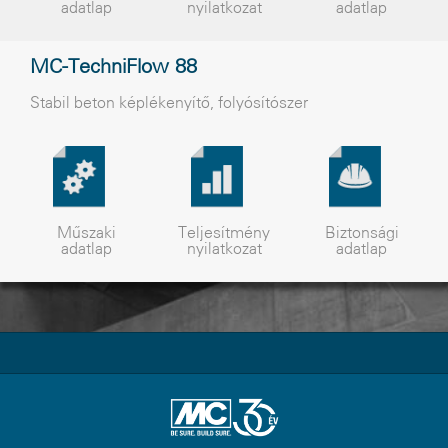
adatlap
nyilatkozat
adatlap
MC-TechniFlow 88
Stabil beton képlékenyítõ, folyósítószer
Műszaki
Teljesítmény
Biztonsági
adatlap
nyilatkozat
adatlap