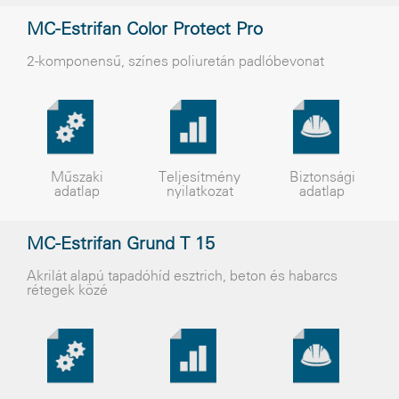
MC-Estrifan Color Protect Pro
2-komponensû, színes poliuretán padlóbevonat
Műszaki
Teljesítmény
Biztonsági
adatlap
nyilatkozat
adatlap
MC-Estrifan Grund T 15
Akrilát alapú tapadóhíd esztrich, beton és habarcs
rétegek közé