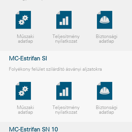
Műszaki
Teljesítmény
Biztonsági
adatlap
nyilatkozat
adatlap
MC-Estrifan SI
Folyékony felület szilárdító ásványi aljzatokra
Műszaki
Teljesítmény
Biztonsági
adatlap
nyilatkozat
adatlap
MC-Estrifan SN 10