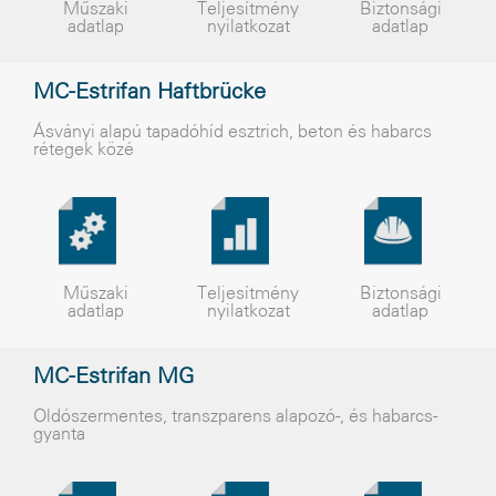
Műszaki
Teljesítmény
Biztonsági
adatlap
nyilatkozat
adatlap
MC-Estrifan Haftbrücke
Ásványi alapú tapadóhíd esztrich, beton és habarcs
rétegek közé
Műszaki
Teljesítmény
Biztonsági
adatlap
nyilatkozat
adatlap
MC-Estrifan MG
Oldószermentes, transzparens alapozó-, és habarcs-
gyanta