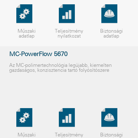
Műszaki
Teljesítmény
Biztonsági
adatlap
nyilatkozat
adatlap
MC-PowerFlow 5670
Az MC-polimertechnológia legújabb, kiemelten
gazdaságos, konzisztencia tartó folyósítószere
Műszaki
Teljesítmény
Biztonsági