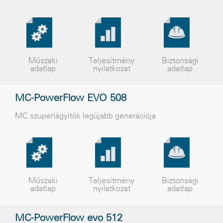
Műszaki
Teljesítmény
Biztonsági
adatlap
nyilatkozat
adatlap
MC-PowerFlow EVO 508
MC szuperlágyítók legújabb generációja
Műszaki
Teljesítmény
Biztonsági
adatlap
nyilatkozat
adatlap
MC-PowerFlow evo 512