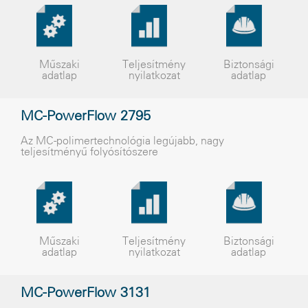
Műszaki
Teljesítmény
Biztonsági
adatlap
nyilatkozat
adatlap
MC-PowerFlow 2795
Az MC-polimertechnológia legújabb, nagy
teljesítményű folyósítószere
Műszaki
Teljesítmény
Biztonsági
adatlap
nyilatkozat
adatlap
MC-PowerFlow 3131