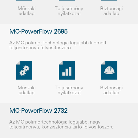
Műszaki
Teljesítmény
Biztonsági
adatlap
nyilatkozat
adatlap
MC-PowerFlow 2695
Az MC-polimer technológia legújabb kiemelt
teljesítményű folyósítószere
Műszaki
Teljesítmény
Biztonsági
adatlap
nyilatkozat
adatlap
MC-PowerFlow 2732
Az MC-polimertechnológia legújabb, nagy
teljesítményű, konzisztencia tartó folyósítószere