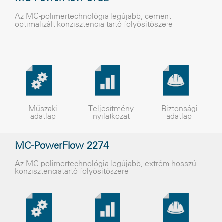
Az MC-polimertechnológia legújabb, cement
optimalizált konzisztencia tartó folyósítószere
Műszaki
Teljesítmény
Biztonsági
adatlap
nyilatkozat
adatlap
MC-PowerFlow 2274
Az MC-polimertechnológia legújabb, extrém hosszú
konzisztenciatartó folyósítószere