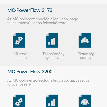
MC-PowerFlow 3173
Az MC-polimertechnológia legújabb, nagy
teljesítményű, tartós folyósítószere
Műszaki
Teljesítmény
Biztonsági
adatlap
nyilatkozat
adatlap
MC-PowerFlow 3200
Az MC-polimertechnológia legújabb, gazdaságos
folyósírószere