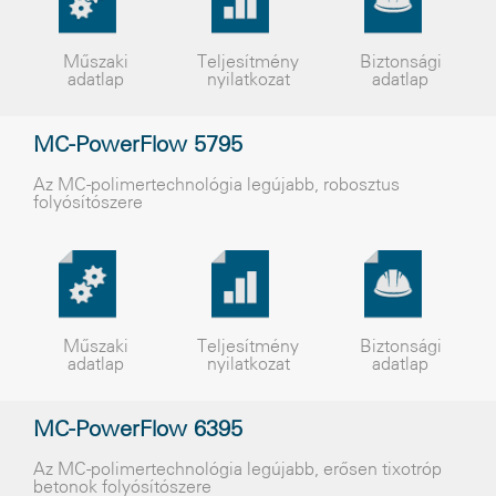
Műszaki
Teljesítmény
Biztonsági
adatlap
nyilatkozat
adatlap
MC-PowerFlow 5795
Az MC-polimertechnológia legújabb, robosztus
folyósítószere
Műszaki
Teljesítmény
Biztonsági
adatlap
nyilatkozat
adatlap
MC-PowerFlow 6395
Az MC-polimertechnológia legújabb, erősen tixotróp
betonok folyósítószere