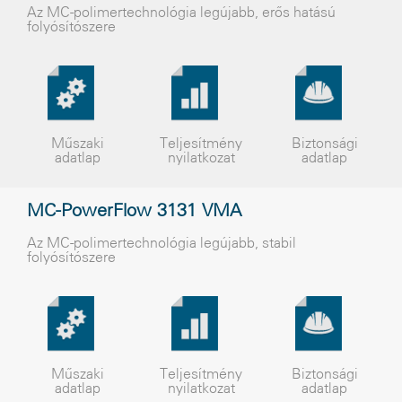
Az MC-polimertechnológia legújabb, erős hatású
folyósítószere
Műszaki
Teljesítmény
Biztonsági
adatlap
nyilatkozat
adatlap
MC-PowerFlow 3131 VMA
Az MC-polimertechnológia legújabb, stabil
folyósítószere
Műszaki
Teljesítmény
Biztonsági
adatlap
nyilatkozat
adatlap