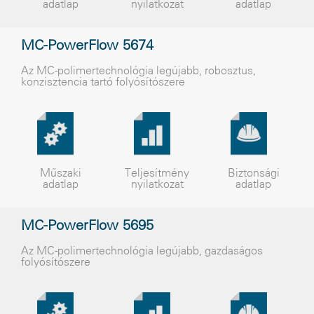
adatlap
nyilatkozat
adatlap
MC-PowerFlow 5674
Az MC-polimertechnológia legújabb, robosztus,
konzisztencia tartó folyósítószere
Műszaki
Teljesítmény
Biztonsági
adatlap
nyilatkozat
adatlap
MC-PowerFlow 5695
Az MC-polimertechnológia legújabb, gazdaságos
folyósítószere