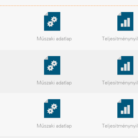
Műszaki
adatlap
Teljesítmény
nyi
Műszaki
adatlap
Teljesítmény
nyi
Műszaki
adatlap
Teljesítmény
nyi