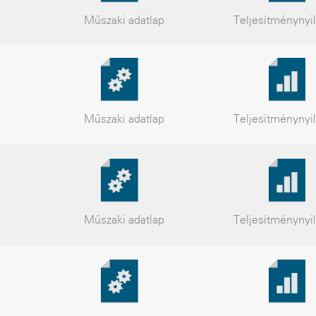
Műszaki
adatlap
Teljesítmény
nyi
Műszaki
adatlap
Teljesítmény
nyi
Műszaki
adatlap
Teljesítmény
nyi