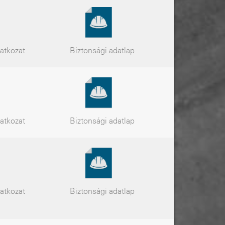
latkozat
Biztonsági
adatlap
latkozat
Biztonsági
adatlap
latkozat
Biztonsági
adatlap