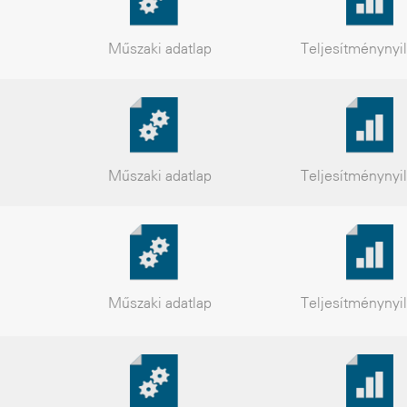
Műszaki
adatlap
Teljesítmény
nyi
Műszaki
adatlap
Teljesítmény
nyi
Műszaki
adatlap
Teljesítmény
nyi