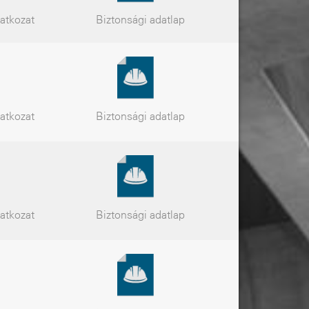
latkozat
Biztonsági
adatlap
latkozat
Biztonsági
adatlap
latkozat
Biztonsági
adatlap