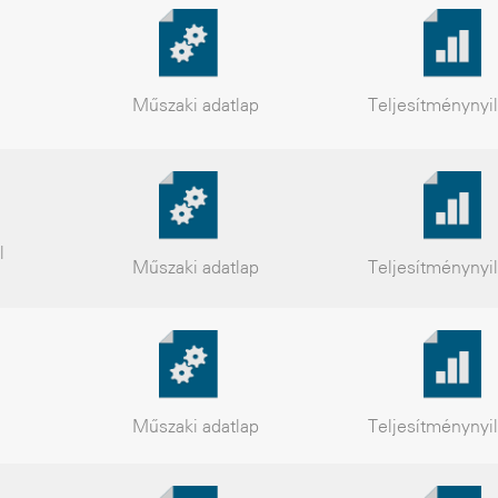
Műszaki
adatlap
Teljesítmény
nyi
l
Műszaki
adatlap
Teljesítmény
nyi
Műszaki
adatlap
Teljesítmény
nyi