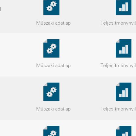
l
Műszaki
adatlap
Teljesítmény
nyi
Műszaki
adatlap
Teljesítmény
nyi
Műszaki
adatlap
Teljesítmény
nyi