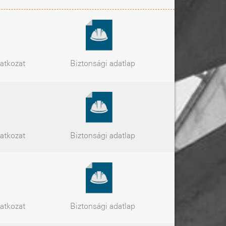
latkozat
Biztonsági
adatlap
latkozat
Biztonsági
adatlap
latkozat
Biztonsági
adatlap