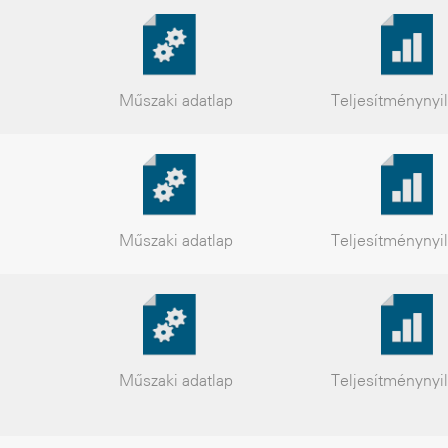
Műszaki
adatlap
Teljesítmény
nyi
Műszaki
adatlap
Teljesítmény
nyi
Műszaki
adatlap
Teljesítmény
nyi