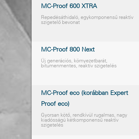
MC-Proof 600 XTRA
Repedésáthidaló, egykomponensű reaktív
szigetelő bevonat
MC-Proof 800 Next
Új generációs, környezetbarát,
bitumenmentes, reaktív szigetelés
MC-Proof eco (korábban Expert
Proof eco)
Gyorsan kötõ, rendkívül rugalmas, nagy
kiadósságú kétkomponensû reaktív
szigetelés