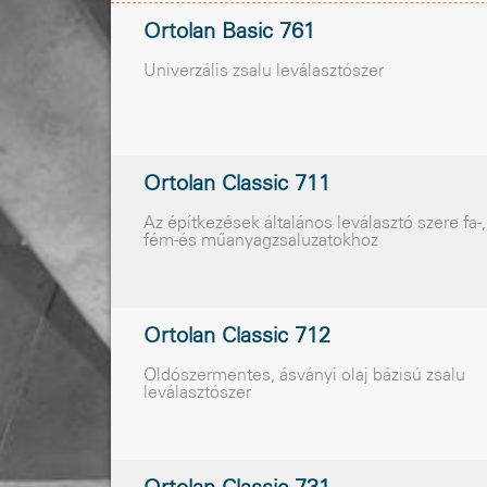
Ortolan Basic 761
Univerzális zsalu leválasztószer
Ortolan Classic 711
Az építkezések általános leválasztó szere fa-,
fém-és mûanyagzsaluzatokhoz
Ortolan Classic 712
Oldószermentes, ásványi olaj bázisú zsalu
leválasztószer