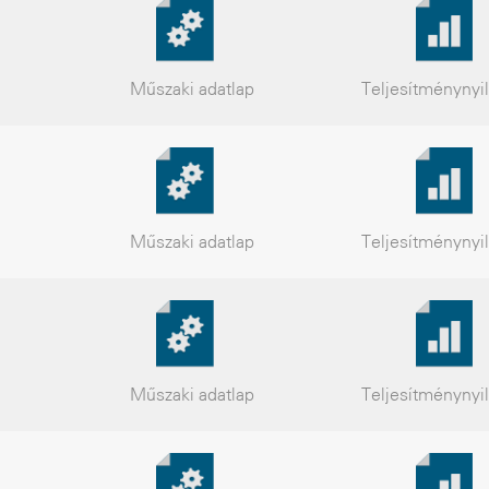
Műszaki
adatlap
Teljesítmény
nyi
Műszaki
adatlap
Teljesítmény
nyi
Műszaki
adatlap
Teljesítmény
nyi