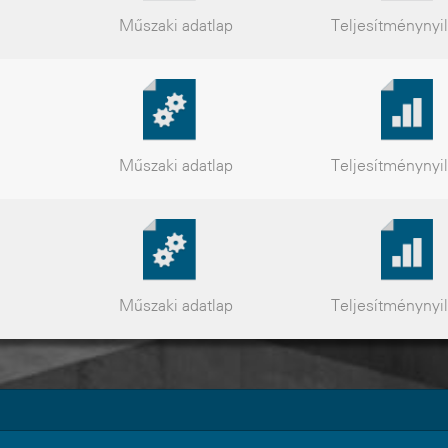
Műszaki
adatlap
Teljesítmény
nyi
Műszaki
adatlap
Teljesítmény
nyi
Műszaki
adatlap
Teljesítmény
nyi