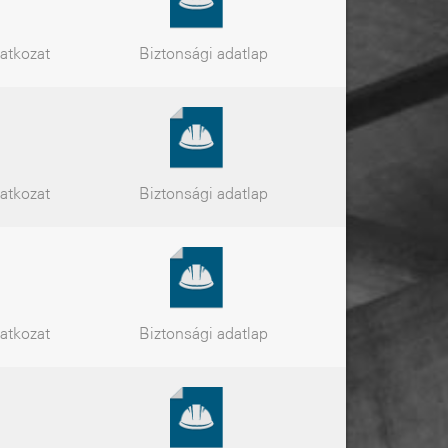
latkozat
Biztonsági
adatlap
latkozat
Biztonsági
adatlap
latkozat
Biztonsági
adatlap