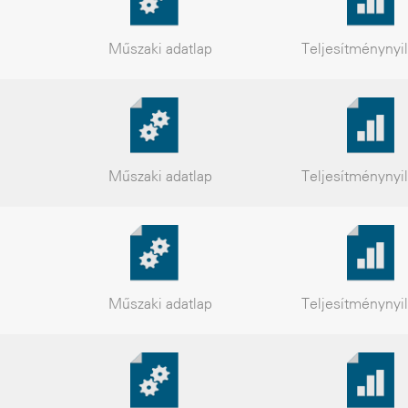
Műszaki
adatlap
Teljesítmény
nyi
Műszaki
adatlap
Teljesítmény
nyi
Műszaki
adatlap
Teljesítmény
nyi