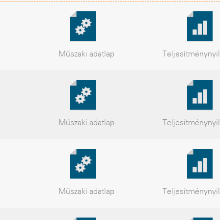
Műszaki
adatlap
Teljesítmény
nyi
Műszaki
adatlap
Teljesítmény
nyi
Műszaki
adatlap
Teljesítmény
nyi