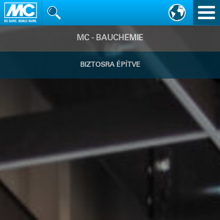
Nav
vált
MC - BAUCHEMIE
BIZTOSRA ÉPÍTVE