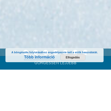
A böngészés folytatásához engedélyeznie kell a sütik használatát.
Több információ
Elfogadás
GÖRGESSEN LEJJEBB